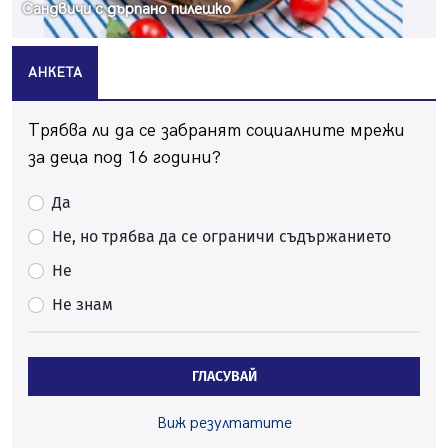
Сандвичи с дърпано пилешко
АНКЕТА
Трябва ли да се забранят социалните мрежи
за деца под 16 години?
Да
Не, но трябва да се ограничи съдържанието
Не
Не знам
ГЛАСУВАЙ
Виж резултатите