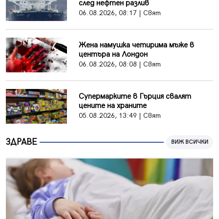
след нефтен разлив
06.08.2026, 08:17 | Свят
Жена намушка четирима мъже в
центъра на Лондон
06.08.2026, 08:08 | Свят
Супермарките в Гърция свалят
цените на храните
05.08.2026, 13:49 | Свят
ЗДРАВЕ
ВИЖ ВСИЧКИ