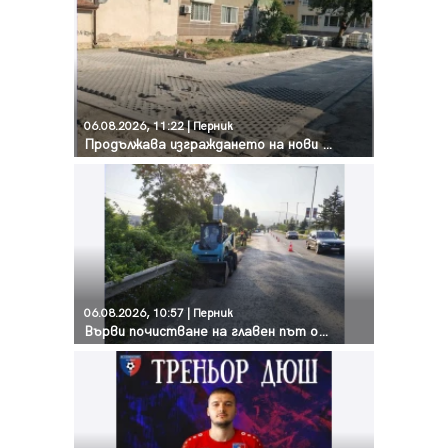
06.08.2026, 11:22 | Перник
Продължава изграждането на нови паркоместа в Перник
06.08.2026, 10:57 | Перник
Върви почистване на главен път от квартал „Бела вода“ до кв. „Църква“