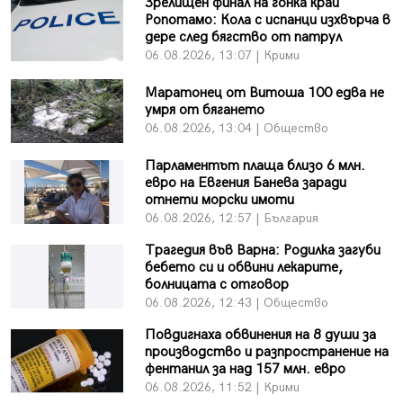
Зрелищен финал на гонка край
Ропотамо: Кола с испанци изхвърча в
дере след бягство от патрул
06.08.2026, 13:07 | Крими
Маратонец от Витоша 100 едва не
умря от бягането
06.08.2026, 13:04 | Общество
Парламентът плаща близо 6 млн.
евро на Евгения Банева заради
отнети морски имоти
06.08.2026, 12:57 | България
Трагедия във Варна: Родилка загуби
бебето си и обвини лекарите,
болницата с отговор
06.08.2026, 12:43 | Общество
Повдигнаха обвинения на 8 души за
производство и разпространение на
фентанил за над 157 млн. евро
06.08.2026, 11:52 | Крими