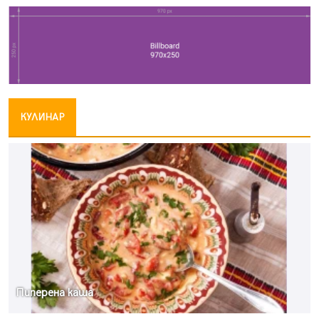
КУЛИНАР
Пиперена каша