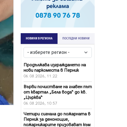
НОВИНИ В РЕГИОНА
ПОСЛЕДНИ НОВИНИ
Продължава изграждането на
нови паркоместа в Перник
06.08.2026, 11:22
Върви почистване на главен път
от квартал „Бела вода“ до кв.
„Църква“
06.08.2026, 10:57
Четири сигнала до пожарната в
Перник за денонощие,
пожарникарите призовават към