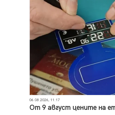
06.08.2026, 11:17
От 9 август цените на е