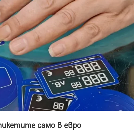
тикетите само в евро