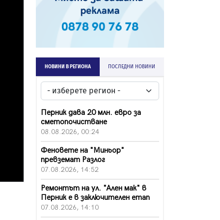
НОВИНИ В РЕГИОНА
ПОСЛЕДНИ НОВИНИ
Перник дава 20 млн. евро за
сметопочистване
08.08.2026, 00:24
Феновете на "Миньор"
превземат Разлог
07.08.2026, 14:52
Ремонтът на ул. "Ален мак" в
Перник е в заключителен етап
07.08.2026, 14:10