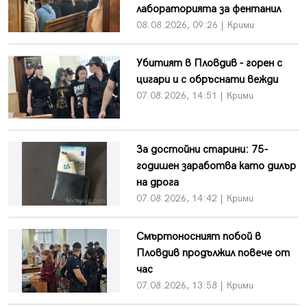
лабораторията за фентанил
08.08.2026, 09:26 | Крими
Убитият в Пловдив - горен с
цигари и с обръснати вежди
07.08.2026, 14:51 | Крими
За достойни старини: 75-
годишен заработва като дилър
на дрога
07.08.2026, 14:42 | Крими
Смъртоносният побой в
Пловдив продължил повече от
час
07.08.2026, 13:58 | Крими