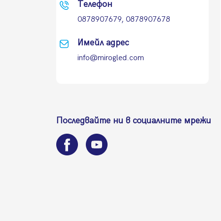
Телефон
0878907679, 0878907678
Имейл адрес
info@mirogled.com
Последвайте ни в социалните мрежи