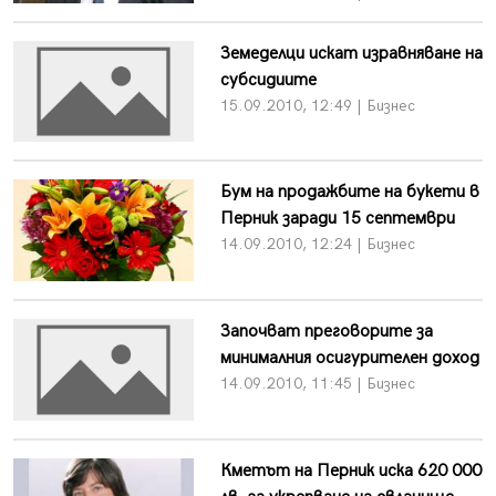
Земеделци искат изравняване на
субсидиите
15.09.2010, 12:49 | Бизнес
Бум на продажбите на букети в
Перник заради 15 септември
14.09.2010, 12:24 | Бизнес
Започват преговорите за
минималния осигурителен доход
14.09.2010, 11:45 | Бизнес
Кметът на Перник иска 620 000