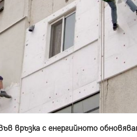
във връзка с енергийното обновява