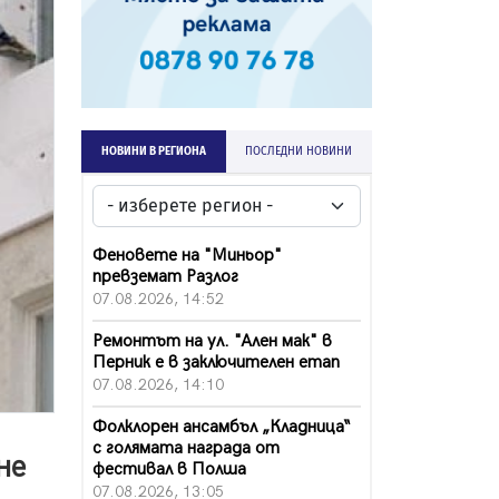
НОВИНИ В РЕГИОНА
ПОСЛЕДНИ НОВИНИ
Феновете на "Миньор"
превземат Разлог
07.08.2026, 14:52
Ремонтът на ул. "Ален мак" в
Перник е в заключителен етап
07.08.2026, 14:10
Фолклорен ансамбъл „Кладница“
с голямата награда от
не
фестивал в Полша
07.08.2026, 13:05