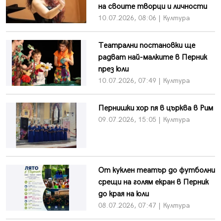
на своите творци и личности
10.07.2026, 08:06 | Култура
Театрални постановки ще
радват най-малките в Перник
през юли
10.07.2026, 07:49 | Култура
Пернишки хор пя в църква в Рим
09.07.2026, 15:05 | Култура
От куклен театър до футболни
срещи на голям екран в Перник
до края на юли
08.07.2026, 07:47 | Култура