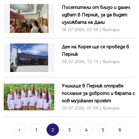
Посетители от близо и далеч
идват в Перник, за да видят
изложбата на Дали
06.07.2026, 07:48 | Култура
Ден на Корея ще се проведе в
Перник
03.07.2026, 12:14 | Култура
Училище в Перник отправя
послание за доброто и вярата с
нов музикален проект
03.07.2026, 07:58 | Култура
‹
1
2
3
4
5
6