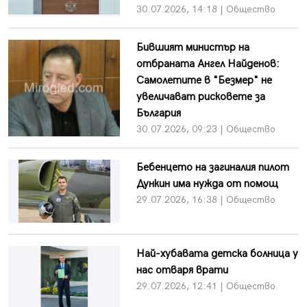
30.07.2026, 14:18 | Общество
Бившият министър на
отбраната Ангел Найденов:
Самолетите в "Безмер" не
увеличават рисковете за
България
30.07.2026, 09:23 | Общество
Бебенцето на загиналия пилот
Дункин има нужда от помощ
29.07.2026, 16:38 | Общество
Най-хубавата детска болница у
нас отваря врати
29.07.2026, 12:41 | Общество