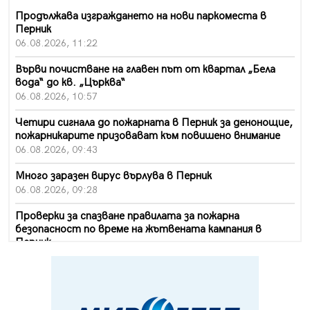
Продължава изграждането на нови паркоместа в
Перник
06.08.2026, 11:22
Върви почистване на главен път от квартал „Бела
вода“ до кв. „Църква“
06.08.2026, 10:57
Четири сигнала до пожарната в Перник за денонощие,
пожарникарите призовават към повишено внимание
06.08.2026, 09:43
Много заразен вирус върлува в Перник
06.08.2026, 09:28
Проверки за спазване правилата за пожарна
безопасност по време на жътвената кампания в
Перник
06.08.2026, 07:51
Ето какви забавления ще има през август в Перник
06.08.2026, 00:48