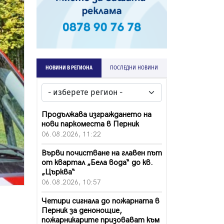
НОВИНИ В РЕГИОНА
ПОСЛЕДНИ НОВИНИ
Продължава изграждането на
нови паркоместа в Перник
06.08.2026, 11:22
Върви почистване на главен път
от квартал „Бела вода“ до кв.
„Църква“
06.08.2026, 10:57
Четири сигнала до пожарната в
Перник за денонощие,
пожарникарите призовават към