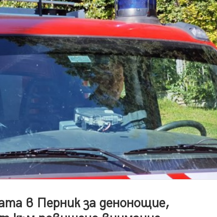
ата в Перник за денонощие,