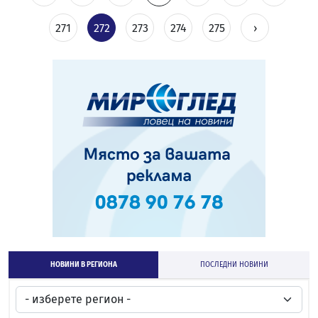
271
272
273
274
275
›
НОВИНИ В РЕГИОНА
ПОСЛЕДНИ НОВИНИ