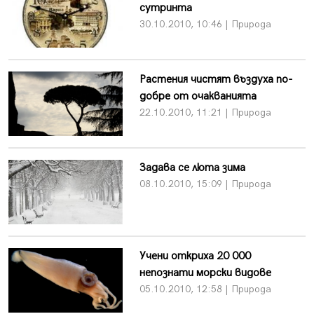
сутринта
30.10.2010, 10:46 | Природа
Растения чистят въздуха по-
добре от очакванията
22.10.2010, 11:21 | Природа
Задава се люта зима
08.10.2010, 15:09 | Природа
Учени откриха 20 000
непознати морски видове
05.10.2010, 12:58 | Природа