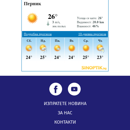
Радев: Работи се усилено за спасяване на средствата
по Плана за справедлив преход за Стара Загора,
Кюстендил и Перник
05.08.2026, 11:34
ИЗПРАТЕТЕ НОВИНА
ЗА НАС
КОНТАКТИ