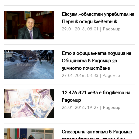
Ексзам.-областен управител на
Перник осъди клеветник
29.01.2016, 08:01 | Радомир
Ето я официалната позиция на
Общината в Радомир за
зимното почистване
27.01.2016, 08:33 | Радомир
12 476 821 лева е бюджета на
Радомир
26.01.2016, 19:27 | Радомир
Снегорини затънали в Радомир