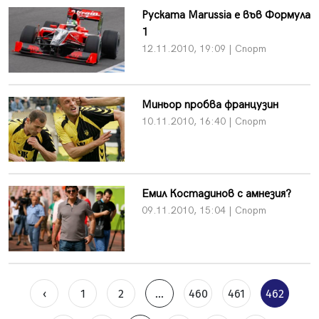
Руската Marussia е във Формула
1
12.11.2010, 19:09 | Спорт
Миньор пробва французин
10.11.2010, 16:40 | Спорт
Емил Костадинов с амнезия?
09.11.2010, 15:04 | Спорт
‹
1
2
...
460
461
462