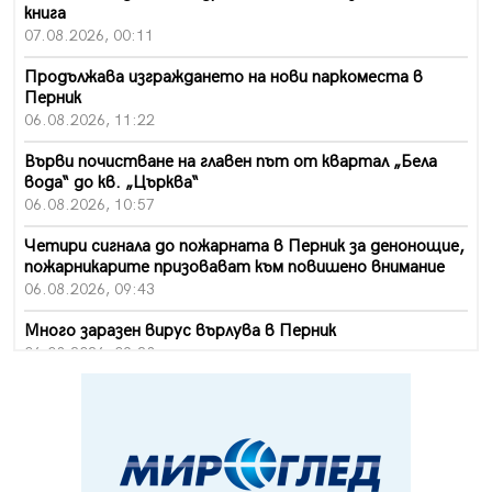
книга
07.08.2026, 00:11
Продължава изграждането на нови паркоместа в
Перник
06.08.2026, 11:22
Върви почистване на главен път от квартал „Бела
вода“ до кв. „Църква“
06.08.2026, 10:57
Четири сигнала до пожарната в Перник за денонощие,
пожарникарите призовават към повишено внимание
06.08.2026, 09:43
Много заразен вирус върлува в Перник
06.08.2026, 09:28
Проверки за спазване правилата за пожарна
безопасност по време на жътвената кампания в
Перник
06.08.2026, 07:51