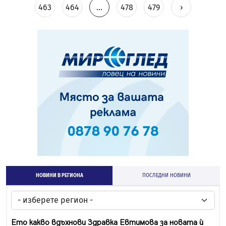
463
464
...
478
479
›
НОВИНИ В РЕГИОНА
ПОСЛЕДНИ НОВИНИ
Ето какво вдъхнови Здравка Евтимова за новата ѝ