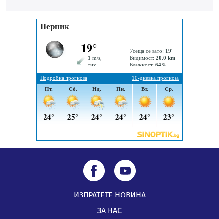
05.08.2026, 09:06
Извънредният и пълномощен посланик на Иран на
посещение в музея в Перник
05.08.2026, 09:02
Млади мъже от Перник в инициатива „Перник
подкрепя своите пенсионери“
05.08.2026, 08:57
ИЗПРАТЕТЕ НОВИНА
ЗА НАС