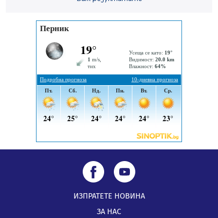
заведения в Перник
05.08.2026, 09:06
Извънредният и пълномощен посланик на Иран на
посещение в музея в Перник
05.08.2026, 09:02
Млади мъже от Перник в инициатива „Перник
подкрепя своите пенсионери“
05.08.2026, 08:57
ИЗПРАТЕТЕ НОВИНА
ЗА НАС