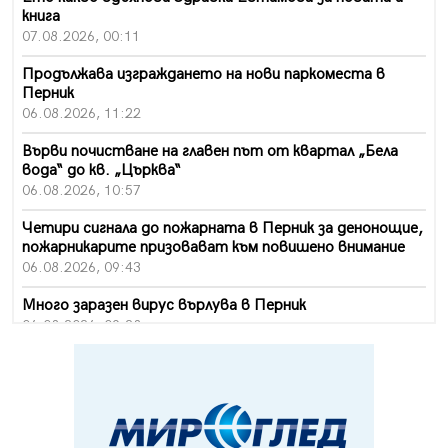
книга
07.08.2026, 00:11
Продължава изграждането на нови паркоместа в
Перник
06.08.2026, 11:22
Върви почистване на главен път от квартал „Бела
вода“ до кв. „Църква“
06.08.2026, 10:57
Четири сигнала до пожарната в Перник за денонощие,
пожарникарите призовават към повишено внимание
06.08.2026, 09:43
Много заразен вирус върлува в Перник
06.08.2026, 09:28
Проверки за спазване правилата за пожарна
безопасност по време на жътвената кампания в
Перник
06.08.2026, 07:51