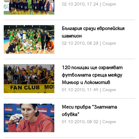
02.10.2010, 17:24 | Спорт
България срази европейския
шампион
02.10.2010, 08:28 | Спорт
120 полицаи ще охраняват
футболната среща между
Миньор и Локомотив
01.10.2010, 11:49 | Спорт
Меси прибра "Златната
обувка"
01.10.2010, 08:02 | Спорт