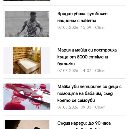
Крадци убиха футболен
национал с павета
07.08.2026, 15:59 | Свят
Мария и майка си построиха
къща от 8000 стъклени
бутилки
07.08.2026, 14:07 | Свят
Майка уби четирите си деца с
помощта на баба им, след
което се самоуби
07.08.2026, 09:33 | Свят
Съдия нареди: До 90 часа