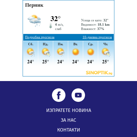
„Топлофикация Перник“ напредва с дигитализацията
на отчетния процес
05.08.2026, 11:48
ИЗПРАТЕТЕ НОВИНА
ЗА НАС
КОНТАКТИ