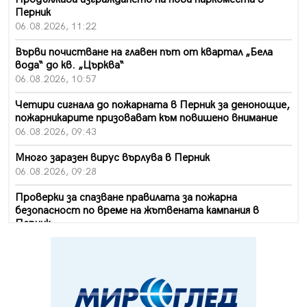
Перник
06.08.2026, 11:22
Върви почистване на главен път от квартал „Бела
вода“ до кв. „Църква“
06.08.2026, 10:57
Четири сигнала до пожарната в Перник за денонощие,
пожарникарите призовават към повишено внимание
06.08.2026, 09:43
Много заразен вирус върлува в Перник
06.08.2026, 09:28
Проверки за спазване правилата за пожарна
безопасност по време на жътвената кампания в
Перник
06.08.2026, 07:51
Ето какви забавления ще има през август в Перник
06.08.2026, 00:48
Пернишки експерт за фишинг измамите: