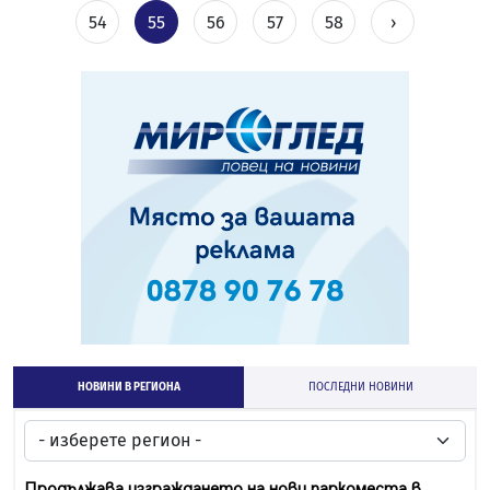
54
55
56
57
58
›
НОВИНИ В РЕГИОНА
ПОСЛЕДНИ НОВИНИ
Продължава изграждането на нови паркоместа в