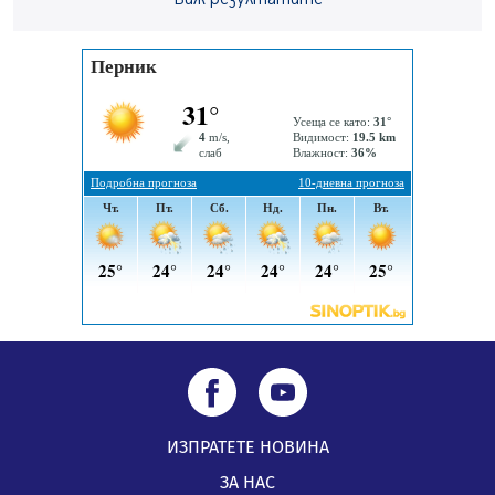
посещение в музея в Перник
05.08.2026, 09:02
Млади мъже от Перник в инициатива „Перник
подкрепя своите пенсионери“
05.08.2026, 08:57
5 случая на хепатит от началото на юли до сега в
Перник
05.08.2026, 00:32
ИЗПРАТЕТЕ НОВИНА
ЗА НАС