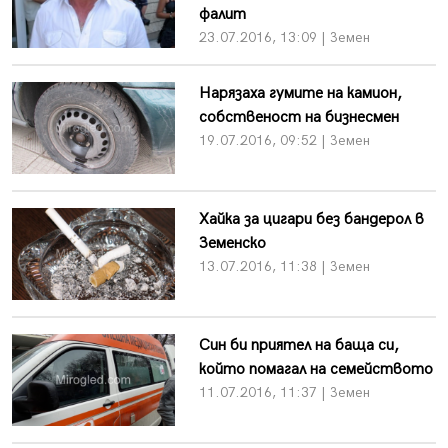
фалит
23.07.2016, 13:09 | Земен
Нарязаха гумите на камион,
собственост на бизнесмен
19.07.2016, 09:52 | Земен
Хайка за цигари без бандерол в
Земенско
13.07.2016, 11:38 | Земен
Син би приятел на баща си,
който помагал на семейството
11.07.2016, 11:37 | Земен