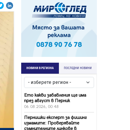
НОВИНИ В РЕГИОНА
ПОСЛЕДНИ НОВИНИ
Ето какви забавления ще има
през август в Перник
06.08.2026, 00:48
Пернишки експерт за фишинг
измамите: Проверявайте
съмнителните линкове в