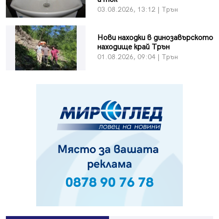
03.08.2026, 13:12 | Трън
Нови находки в динозавърското
находище край Трън
01.08.2026, 09:04 | Трън