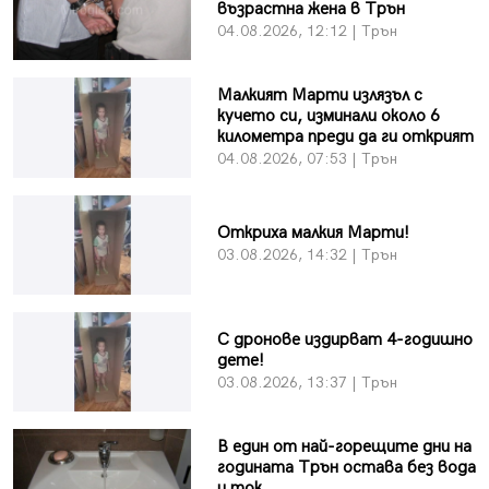
възрастна жена в Трън
04.08.2026, 12:12 | Трън
Малкият Марти излязъл с
кучето си, изминали около 6
километра преди да ги открият
04.08.2026, 07:53 | Трън
Откриха малкия Марти!
03.08.2026, 14:32 | Трън
С дронове издирват 4-годишно
дете!
03.08.2026, 13:37 | Трън
В един от най-горещите дни на
годината Трън остава без вода
и ток