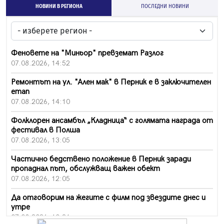
НОВИНИ В РЕГИОНА
ПОСЛЕДНИ НОВИНИ
Феновете на "Миньор" превземат Разлог
07.08.2026, 14:52
Ремонтът на ул. "Ален мак" в Перник е в заключителен
етап
07.08.2026, 14:10
Фолклорен ансамбъл „Кладница“ с голямата награда от
фестивал в Полша
07.08.2026, 13:05
Частично бедствено положение в Перник заради
пропаднал път, обслужващ важен обект
07.08.2026, 12:05
Да отговорим на жегите с филм под звездите днес и
утре
07.08.2026, 10:21