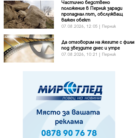
Частично бедствено
положение в Перник заради
пропаднал път, обслужващ
важен обект
07.08.2026, 12:05 | Перник
Да отговорим на жегите с филм
под звездите днес и утре
07.08.2026, 10:21 | Перник