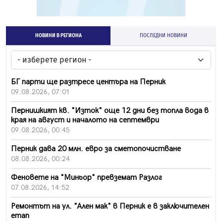
НОВИНИ В РЕГИОНА
ПОСЛЕДНИ НОВИНИ
БГ парти ще разтресе центъра на Перник
09.08.2026, 07:01
Пернишкият кв. "Изток" още 12 дни без топла вода в
края на август и началото на септември
09.08.2026, 00:45
Перник дава 20 млн. евро за сметопочистване
08.08.2026, 00:24
Феновете на "Миньор" превземат Разлог
07.08.2026, 14:52
Ремонтът на ул. "Ален мак" в Перник е в заключителен
етап