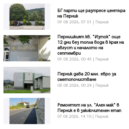
БГ парти ще разтресе центъра
на Перник
09.08.2026, 07:01 | Перник
Пернишкият кв. "Изток" още
12 дни без топла вода в края на
август и началото на
септември
09.08.2026, 00:45 | Перник
Перник дава 20 млн. евро за
сметопочистване
08.08.2026, 00:24 | Перник
Ремонтът на ул. "Ален мак" в
Перник е в заключителен етап
07.08.2026, 14:10 | Перник