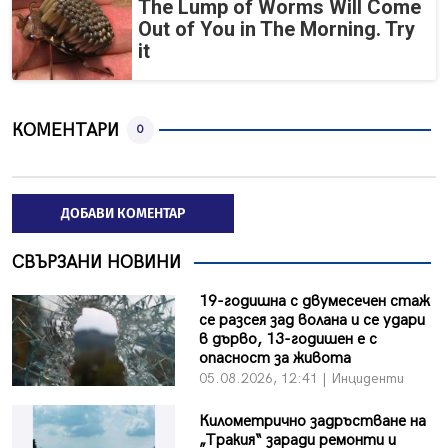
The Lump of Worms Will Come
Out of You in The Morning. Try
it
КОМЕНТАРИ
0
ДОБАВИ КОМЕНТАР
СВЪРЗАНИ НОВИНИ
19-годишна с двумесечен стаж
се разсея зад волана и се удари
в дърво, 13-годишен е с
опасност за живота
05.08.2026, 12:41 | Инциденти
Километрично задръстване на
„Тракия“ заради ремонти и