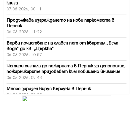
книга
07.08.2026, 00:11
Продължава изграждането на нови паркоместа в
Перник
06.08.2026, 11:22
Върви почистване на главен път от квартал „Бела
вода“ до кв. „Църква“
06.08.2026, 10:57
Четири сигнала до пожарната в Перник за денонощие,
пожарникарите призовават към повишено внимание
06.08.2026, 09:43
Много заразен вирус върлува в Перник
06.08.2026, 09:28
Проверки за спазване правилата за пожарна
безопасност по време на жътвената кампания в
Перник
06.08.2026, 07:51