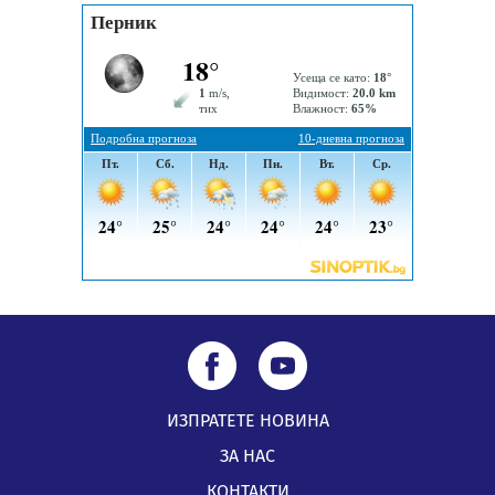
05.08.2026, 09:06
Извънредният и пълномощен посланик на Иран на
посещение в музея в Перник
05.08.2026, 09:02
Млади мъже от Перник в инициатива „Перник
подкрепя своите пенсионери“
05.08.2026, 08:57
ИЗПРАТЕТЕ НОВИНА
ЗА НАС
КОНТАКТИ