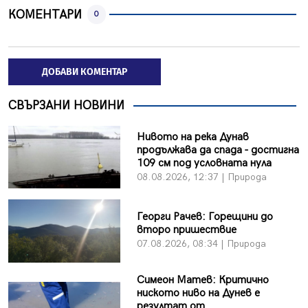
КОМЕНТАРИ
0
ДОБАВИ КОМЕНТАР
СВЪРЗАНИ НОВИНИ
Нивото на река Дунав
продължава да спада - достигна
109 см под условната нула
08.08.2026, 12:37 | Природа
Георги Рачев: Горещини до
второ пришествие
07.08.2026, 08:34 | Природа
Симеон Матев: Критично
ниското ниво на Дунев е
резултат от