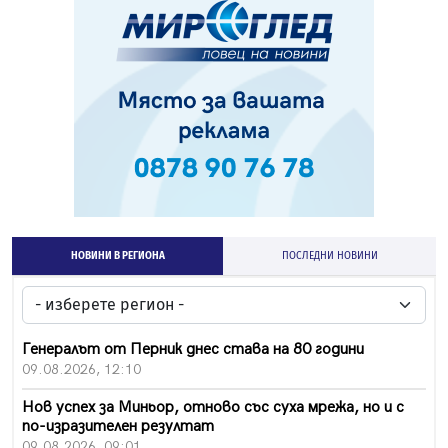
НОВИНИ В РЕГИОНА
ПОСЛЕДНИ НОВИНИ
Генералът от Перник днес става на 80 години
09.08.2026, 12:10
Нов успех за Миньор, отново със суха мрежа, но и с
по-изразителен резултат
09.08.2026, 09:01