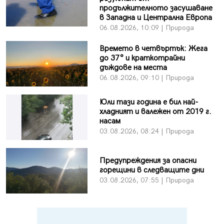
продължителното засушаване
в Западна и Централна Европа
06.08.2026, 10:09 | Природа
Времето в четвъртък: Жега
до 37° и краткотрайни
дъждове на места
06.08.2026, 09:10 | Природа
Юли тази година е бил най-
хладният и валежен от 2019 г.
насам
03.08.2026, 08:24 | Природа
Предупреждения за опасни
горещини в следващите дни
03.08.2026, 07:55 | Природа