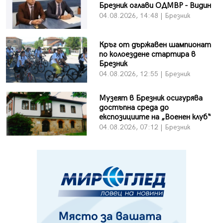
Брезник оглави ОДМВР - Видин
04.08.2026, 14:48 | Брезник
Кръг от държавен шампионат
по колоездене стартира в
Брезник
04.08.2026, 12:55 | Брезник
Музеят в Брезник осигурява
достъпна среда до
експозициите на „Военен клуб“
04.08.2026, 07:12 | Брезник