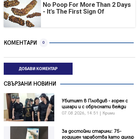
No Poop For More Than 2 Days
- It's The First Sign Of
КОМЕНТАРИ
0
ДОБАВИ КОМЕНТАР
СВЪРЗАНИ НОВИНИ
Убитият в Пловдив - горен с
цигари и с обръснати вежди
07.08.2026, 14:51 | Крими
За достойни старини: 75-
годишен заработва като дилър