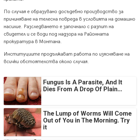
По случая е образувано досъдебно производство за
причиняване на телесна повреда в условията на домашно
насилие. Разследването е започнало с разпит на
свидетел и се води под надзора на Районната
прокуратура в Монтана.
Институциите продължават работа по изясняване на
всички обстоятелства около случая.
Fungus Is A Parasite, And It
Dies From A Drop Of Plain...
The Lump of Worms Will Come
Out of You in The Morning. Try
it