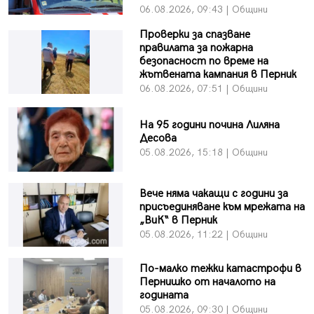
06.08.2026, 09:43 | Общини
Проверки за спазване
правилата за пожарна
безопасност по време на
жътвената кампания в Перник
06.08.2026, 07:51 | Общини
На 95 години почина Лиляна
Десова
05.08.2026, 15:18 | Общини
Вече няма чакащи с години за
присъединяване към мрежата на
„ВиК“ в Перник
05.08.2026, 11:22 | Общини
По-малко тежки катастрофи в
Пернишко от началото на
годината
05.08.2026, 09:30 | Общини