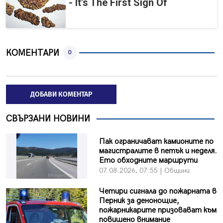
- It's The First Sign Of
КОМЕНТАРИ
0
ДОБАВИ КОМЕНТАР
СВЪРЗАНИ НОВИНИ
Пак ограничават камионите по
магистралите в петък и неделя.
Ето обходните маршрути
07.08.2026, 07:55 | Общини
Четири сигнала до пожарната в
Перник за денонощие,
пожарникарите призовават към
повишено внимание