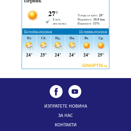
05.08.2026, 11:48
Радев: Работи се усилено за спасяване на средствата
по Плана за справедлив преход за Стара Загора,
Кюстендил и Перник
05.08.2026, 11:34
ИЗПРАТЕТЕ НОВИНА
ЗА НАС
КОНТАКТИ