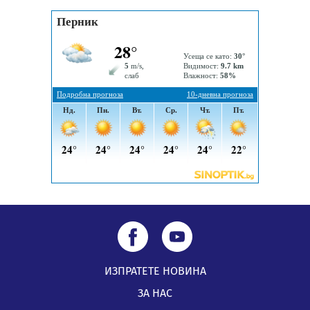
Пернишки експерт за фишинг измамите:
Проверявайте съмнителните линкове в bezopasno.net
05.08.2026, 15:42
ИЗПРАТЕТЕ НОВИНА
ЗА НАС