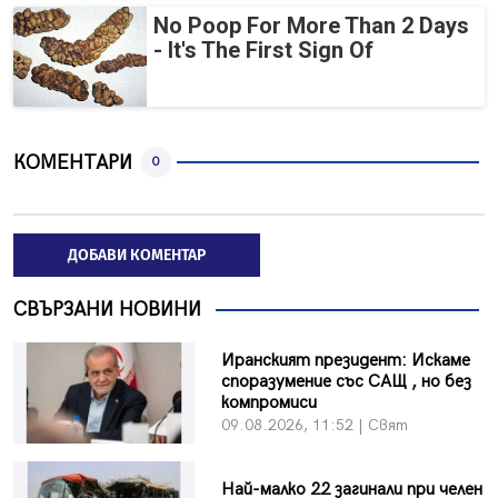
No Poop For More Than 2 Days
- It's The First Sign Of
КОМЕНТАРИ
0
ДОБАВИ КОМЕНТАР
СВЪРЗАНИ НОВИНИ
Иранският президент: Искаме
споразумение със САЩ , но без
компромиси
09.08.2026, 11:52 | Свят
Най-малко 22 загинали при челен