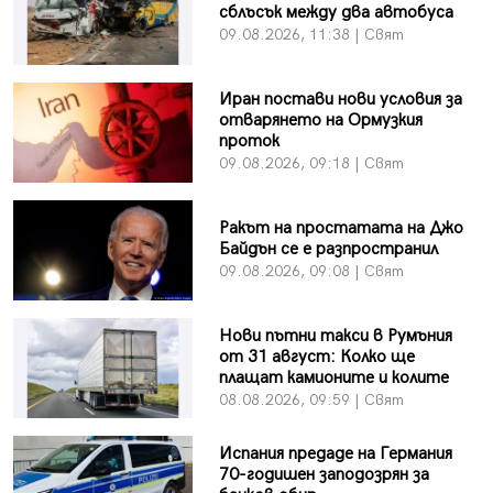
сблъсък между два автобуса
09.08.2026, 11:38 | Свят
Иран постави нови условия за
отварянето на Ормузкия
проток
09.08.2026, 09:18 | Свят
Ракът на простатата на Джо
Байдън се е разпространил
09.08.2026, 09:08 | Свят
Нови пътни такси в Румъния
от 31 август: Колко ще
плащат камионите и колите
08.08.2026, 09:59 | Свят
Испания предаде на Германия
70-годишен заподозрян за