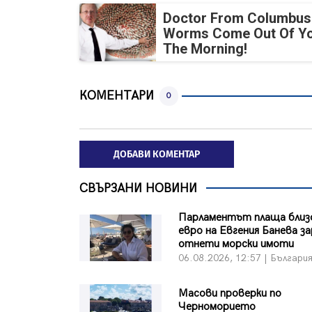
Doctor From Columbus
Worms Come Out Of Yo
The Morning!
КОМЕНТАРИ
0
ДОБАВИ КОМЕНТАР
СВЪРЗАНИ НОВИНИ
Парламентът плаща близо
евро на Евгения Банева з
отнети морски имоти
06.08.2026, 12:57 | Българи
Масови проверки по
Черноморието