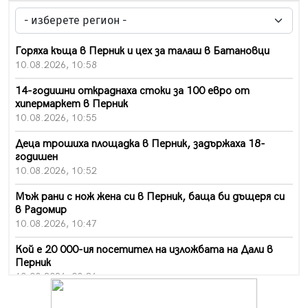
Горяха къща в Перник и цех за талаш в Батановци
10.08.2026, 10:58
14-годишни откраднаха стоки за 100 евро от
хипермаркет в Перник
10.08.2026, 10:55
Деца трошиха площадка в Перник, задържаха 18-
годишен
10.08.2026, 10:52
Мъж рани с нож жена си в Перник, баща би дъщеря си
в Радомир
10.08.2026, 10:47
Кой е 20 000-ия посетител на изложбата на Дали в
Перник
10.08.2026, 08:36
Шестото издание "Пейка" в Перник: Много музика и