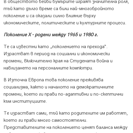
В обществото бейби бумърите играят значителна роля,
тъй като дълго време са били най-многобройното
поколение и са оказали силно влияние върху
икономическите, политическите и културните процеси.
Поколение X - родени между 1965 и 1980 г.
Те са известни като „поколението на прехода“.
Израстват в период на социални и икономически
промени, включително края на Студената война и
навлизането на персоналните компютри.
В Източна Европа това поколение преживява
социализма, както и началото на демократичните
промени, което ги прави по-адаптивни и по-скептични
към институциите.
Те израстват сами, тъй като родителите им работят,
което ги прави много самостоятелни.
Представителите на поколението ценят баланса между