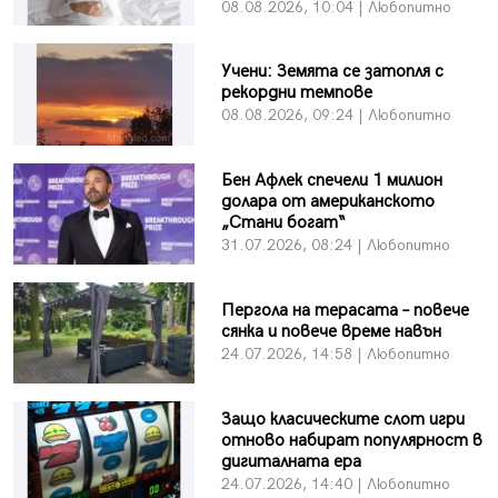
08.08.2026, 10:04 | Любопитно
Учени: Земята се затопля с
рекордни темпове
08.08.2026, 09:24 | Любопитно
Бен Афлек спечели 1 милион
долара от американското
„Стани богат“
31.07.2026, 08:24 | Любопитно
Пергола на терасата – повече
сянка и повече време навън
24.07.2026, 14:58 | Любопитно
Защо класическите слот игри
отново набират популярност в
дигиталната ера
24.07.2026, 14:40 | Любопитно