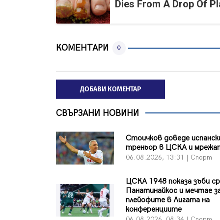
Dies From A Drop Of Pla
КОМЕНТАРИ
0
ДОБАВИ КОМЕНТАР
СВЪРЗАНИ НОВИНИ
Стоичков доведе испанск
треньор в ЦСКА и мрежа
06.08.2026, 13:31 | Спорт
ЦСКА 1948 показа зъби с
Панатинайкос и мечтае з
плейофите в Лигата на
конференциите
06.08.2026, 08:34 | Спорт