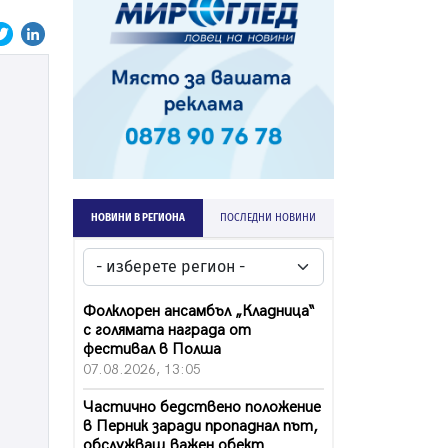
НОВИНИ В РЕГИОНА
ПОСЛЕДНИ НОВИНИ
Фолклорен ансамбъл „Кладница“
с голямата награда от
фестивал в Полша
07.08.2026, 13:05
Частично бедствено положение
в Перник заради пропаднал път,
обслужващ важен обект