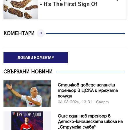
- It's The First Sign Of
КОМЕНТАРИ
0
ДОБАВИ КОМЕНТАР
СВЪРЗАНИ НОВИНИ
Стоичков доведе испански
треньор в ЦСКА и мрежата
полудя
06.08.2026, 13:31 | Спорт
Още един нов треньор в
Детско-юношеската школа на
„Струмска слава“