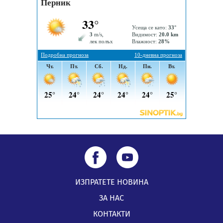
Млади мъже от Перник в инициатива „Перник
подкрепя своите пенсионери“
05.08.2026, 08:57
5 случая на хепатит от началото на юли до сега в
Перник
05.08.2026, 00:32
ИЗПРАТЕТЕ НОВИНА
ЗА НАС
КОНТАКТИ