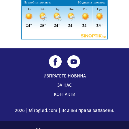
Перник Мартин Жлябинков обходиха здравни
заведения в Перник
05.08.2026, 09:06
ИЗПРАТЕТЕ НОВИНА
ЗА НАС
КОНТАКТИ
2026 | Mirogled.com | Всички права запазени.