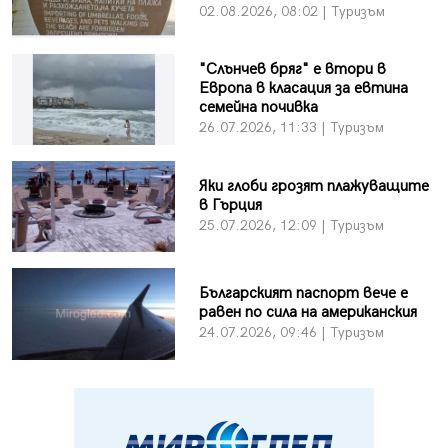
02.08.2026, 08:02 | Туризъм
"Слънчев бряг" е втори в
Европа в класация за евтина
семейна почивка
26.07.2026, 11:33 | Туризъм
Яки глоби грозят плажуващите
в Гърция
25.07.2026, 12:09 | Туризъм
Българският паспорт вече е
равен по сила на американския
24.07.2026, 09:46 | Туризъм