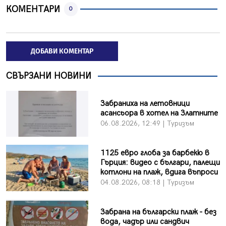
КОМЕНТАРИ
0
ДОБАВИ КОМЕНТАР
СВЪРЗАНИ НОВИНИ
Забраниха на летовници
асансьора в хотел на Златните
06.08.2026, 12:49 | Туризъм
1125 евро глоба за барбекю в
Гърция: видео с българи, палещи
котлони на плаж, вдига въпроси
04.08.2026, 08:18 | Туризъм
Забрана на български плаж - без
вода, чадър или сандвич