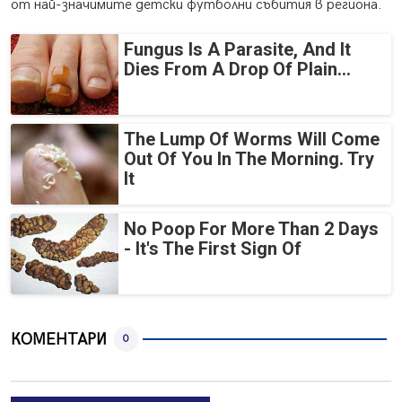
от най-значимите детски футболни събития в региона.
Fungus Is A Parasite, And It
Dies From A Drop Of Plain...
The Lump Of Worms Will Come
Out Of You In The Morning. Try
It
No Poop For More Than 2 Days
- It's The First Sign Of
КОМЕНТАРИ
0