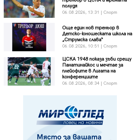
треньор в ЦСКА и мрежата
полудя
06.08.2026, 13:31 | Спорт
Още един нов треньор в
Детско-юношеската школа на
„Струмска слава“
06.08.2026, 10:51 | Спорт
ЦСКА 1948 показа зъби срещу
Панатинайкос и мечтае за
плейофите в Лигата на
конференциите
06.08.2026, 08:34 | Спорт