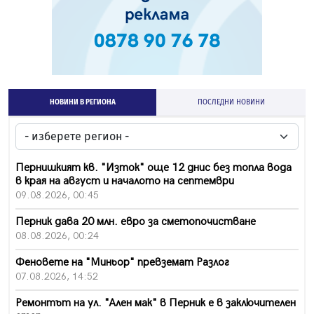
НОВИНИ В РЕГИОНА
ПОСЛЕДНИ НОВИНИ
Пернишкият кв. "Изток" още 12 днис без топла вода
в края на август и началото на септември
09.08.2026, 00:45
Перник дава 20 млн. евро за сметопочистване
08.08.2026, 00:24
Феновете на "Миньор" превземат Разлог
07.08.2026, 14:52
Ремонтът на ул. "Ален мак" в Перник е в заключителен