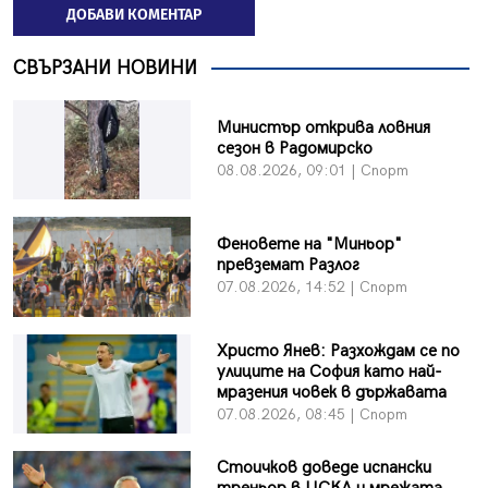
ДОБАВИ КОМЕНТАР
СВЪРЗАНИ НОВИНИ
Министър открива ловния
сезон в Радомирско
08.08.2026, 09:01 | Спорт
Феновете на "Миньор"
превземат Разлог
07.08.2026, 14:52 | Спорт
Христо Янев: Разхождам се по
улиците на София като най-
мразения човек в държавата
07.08.2026, 08:45 | Спорт
Стоичков доведе испански