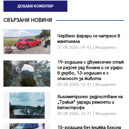
ДОБАВИ КОМЕНТАР
СВЪРЗАНИ НОВИНИ
Червено ферари се натресе в
мантинела
07.08.2026, 09:43 | Инциденти
19-годишна с двумесечен стаж
се разсея зад волана и се удари
в дърво, 13-годишен е с
опасност за живота
05.08.2026, 12:41 | Инциденти
Километрично задръстване на
„Тракия“ заради ремонти и
катастрофа
05.08.2026, 12:31 | Инциденти
15-годишна без книжка блъсна