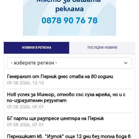
НОВИНИ В РЕГИОНА
ПОСЛЕДНИ НОВИНИ
Генералът от Перник днес става на 80 години
09.08.2026, 12:10
Нов успех за Миньор, отново със суха мрежа, но и с
по-изразителен резултат
09.08.2026, 09:01
БГ парти ще разтресе центъра на Перник
09.08.2026, 07:01
Пернишкият кв. "Изток" още 12 дни без топла вода в