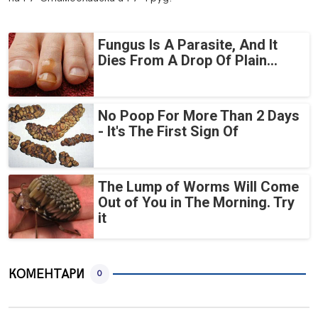
Fungus Is A Parasite, And It
Dies From A Drop Of Plain...
No Poop For More Than 2 Days
- It's The First Sign Of
The Lump of Worms Will Come
Out of You in The Morning. Try
it
КОМЕНТАРИ
0