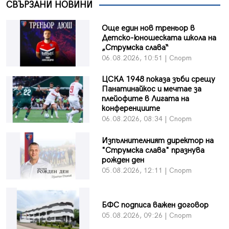
СВЪРЗАНИ НОВИНИ
Още един нов треньор в
Детско-юношеската школа на
„Струмска слава“
06.08.2026, 10:51 | Спорт
ЦСКА 1948 показа зъби срещу
Панатинайкос и мечтае за
плейофите в Лигата на
конференциите
06.08.2026, 08:34 | Спорт
Изпълнителният директор на
"Струмска слава" празнува
рожден ден
05.08.2026, 12:11 | Спорт
БФC подписа важен договор
05.08.2026, 09:26 | Спорт