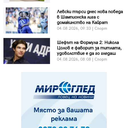
Левски търси днес нова победа
в Шампионска лига с
домакинство на Кайрат
04.08.2026, 09:33 | Спорт
Шефът на Формула 2: Никола
Цолов е фаворит за титлата,
удоволствие е да го гледаш
04.08.2026, 08:08 | Спорт