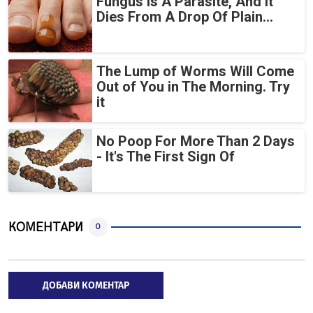
Fungus Is A Parasite, And It
Dies From A Drop Of Plain...
The Lump of Worms Will Come
Out of You in The Morning. Try
it
No Poop For More Than 2 Days
- It's The First Sign Of
КОМЕНТАРИ
0
ДОБАВИ КОМЕНТАР