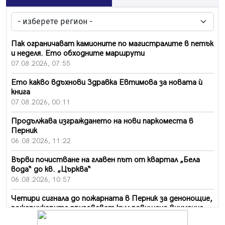
Пак ограничават камионите по магистралите в петък
и неделя. Ето обходните маршрути
07.08.2026, 07:55
Ето какво вдъхнови Здравка Евтимова за новата ѝ
книга
07.08.2026, 00:11
Продължава изграждането на нови паркоместа в
Перник
06.08.2026, 11:22
Върви почистване на главен път от квартал „Бела
вода“ до кв. „Църква“
06.08.2026, 10:57
Четири сигнала до пожарната в Перник за денонощие,
пожарникарите призовават към повишено внимание
06.08.2026, 09:43