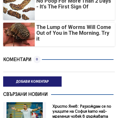
No Poop For More Than 2 Days
- It's The First Sign Of
The Lump of Worms Will Come
Out of You in The Morning. Try
it
КОМЕНТАРИ
0
ДОБАВИ КОМЕНТАР
СВЪРЗАНИ НОВИНИ
Христо Янев: Разхождам се по
улиците на София като най-
мразения човек в държавата