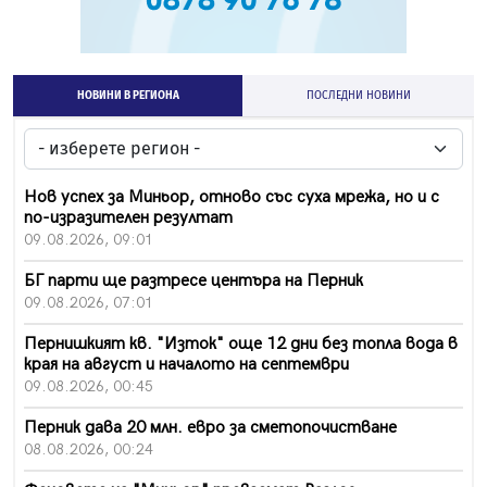
НОВИНИ В РЕГИОНА
ПОСЛЕДНИ НОВИНИ
Нов успех за Миньор, отново със суха мрежа, но и с
по-изразителен резултат
09.08.2026, 09:01
БГ парти ще разтресе центъра на Перник
09.08.2026, 07:01
Пернишкият кв. "Изток" още 12 дни без топла вода в
края на август и началото на септември
09.08.2026, 00:45
Перник дава 20 млн. евро за сметопочистване
08.08.2026, 00:24