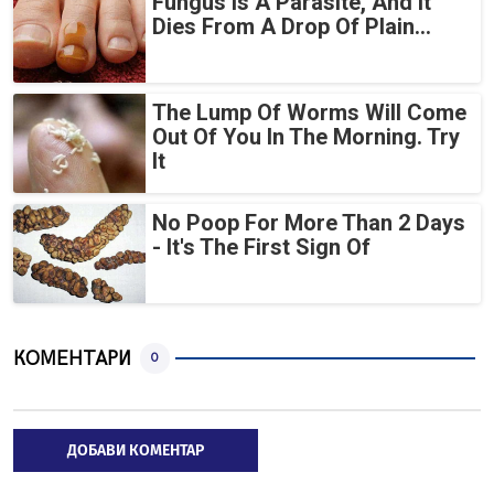
Fungus Is A Parasite, And It
Dies From A Drop Of Plain...
The Lump Of Worms Will Come
Out Of You In The Morning. Try
It
No Poop For More Than 2 Days
- It's The First Sign Of
КОМЕНТАРИ
0
ДОБАВИ КОМЕНТАР