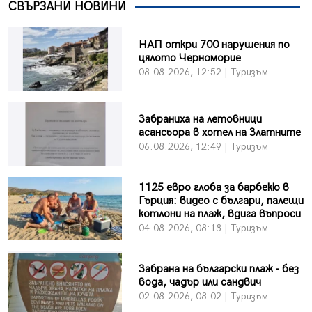
СВЪРЗАНИ НОВИНИ
НАП откри 700 нарушения по
цялото Черноморие
08.08.2026, 12:52 | Туризъм
Забраниха на летовници
асансьора в хотел на Златните
06.08.2026, 12:49 | Туризъм
1125 евро глоба за барбекю в
Гърция: видео с българи, палещи
котлони на плаж, вдига въпроси
04.08.2026, 08:18 | Туризъм
Забрана на български плаж - без
вода, чадър или сандвич
02.08.2026, 08:02 | Туризъм