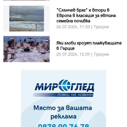
"Слънчев бряг" е втори в
Европа в класация за евтина
семейна почивка
26.07.2026, 11:33 | Туризъм
Яки глоби грозят плажуващите
в Гърция
25.07.2026, 12:09 | Туризъм