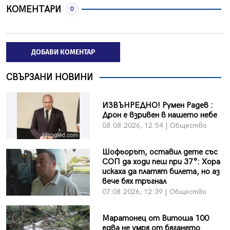
КОМЕНТАРИ
0
ДОБАВИ КОМЕНТАР
СВЪРЗАНИ НОВИНИ
ИЗВЪНРЕДНО! Румен Радев :
Дрон е взривен в нашето небе
08.08.2026, 12:54 | Общество
Шофьорът, оставил дете със
СОП да ходи пеш при 37°: Хора
искаха да платят билета, но аз
вече бях тръгнал
07.08.2026, 12:39 | Общество
Маратонец от Витоша 100
едва не умря от бягането