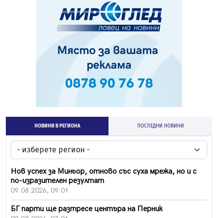
НОВИНИ В РЕГИОНА
ПОСЛЕДНИ НОВИНИ
Нов успех за Миньор, отново със суха мрежа, но и с
по-изразителен резултат
09.08.2026, 09:01
БГ парти ще разтресе центъра на Перник