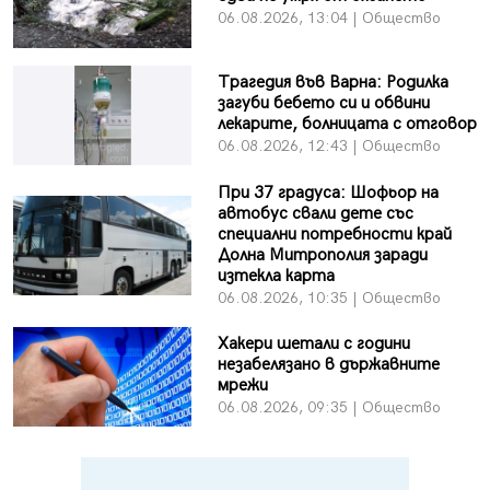
06.08.2026, 13:04 | Общество
Трагедия във Варна: Родилка
загуби бебето си и обвини
лекарите, болницата с отговор
06.08.2026, 12:43 | Общество
При 37 градуса: Шофьор на
автобус свали дете със
специални потребности край
Долна Митрополия заради
изтекла карта
06.08.2026, 10:35 | Общество
Хакери шетали с години
незабелязано в държавните
мрежи
06.08.2026, 09:35 | Общество