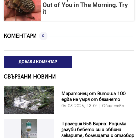
Out of You in The Morning. Try
it
КОМЕНТАРИ
0
ДОБАВИ КОМЕНТАР
СВЪРЗАНИ НОВИНИ
Маратонец от Витоша 100
едва не умря от бягането
06.08.2026, 13:04 | Общество
Трагедия във Варна: Родилка
загуби бебето си и обвини
лекарите, болницата с отговор