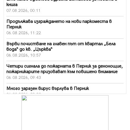
книга
07.08.2026, 00:11
Продължава изграждането на нови паркоместа в
Перник
06.08.2026, 11:22
Върви почистване на главен път от квартал „Бела
вода“ до кв. „Църква“
06.08.2026, 10:57
Четири сигнала до пожарната в Перник за денонощие,
пожарникарите призовават към повишено внимание
06.08.2026, 09:43
Много заразен вирус върлува в Перник
06.08.2026, 09:28
Проверки за спазване правилата за пожарна
безопасност по време на жътвената кампания в
Перник
06.08.2026, 07:51