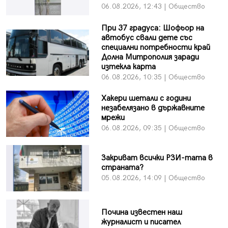
06.08.2026, 12:43 | Общество
При 37 градуса: Шофьор на
автобус свали дете със
специални потребности край
Долна Митрополия заради
изтекла карта
06.08.2026, 10:35 | Общество
Хакери шетали с години
незабелязано в държавните
мрежи
06.08.2026, 09:35 | Общество
Закриват всички РЗИ-тата в
страната?
05.08.2026, 14:09 | Общество
Почина известен наш
журналист и писател