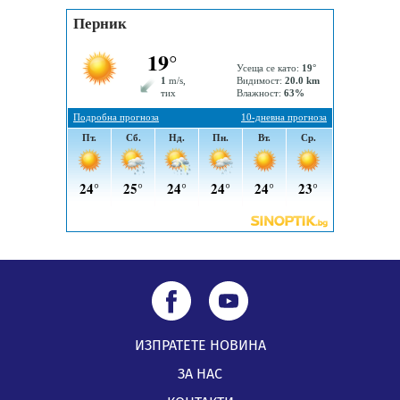
заведения в Перник
05.08.2026, 09:06
Извънредният и пълномощен посланик на Иран на
посещение в музея в Перник
05.08.2026, 09:02
Млади мъже от Перник в инициатива „Перник
подкрепя своите пенсионери“
05.08.2026, 08:57
ИЗПРАТЕТЕ НОВИНА
ЗА НАС