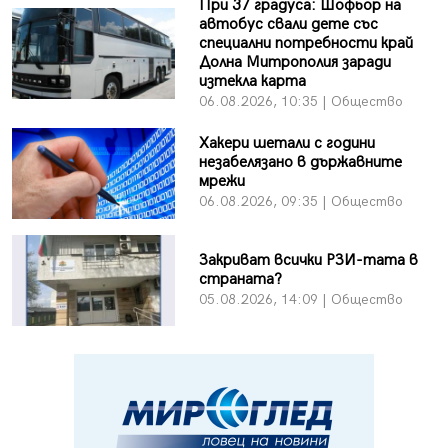
При 37 градуса: Шофьор на
автобус свали дете със
специални потребности край
Долна Митрополия заради
изтекла карта
06.08.2026, 10:35 | Общество
Хакери шетали с години
незабелязано в държавните
мрежи
06.08.2026, 09:35 | Общество
Закриват всички РЗИ-тата в
страната?
05.08.2026, 14:09 | Общество