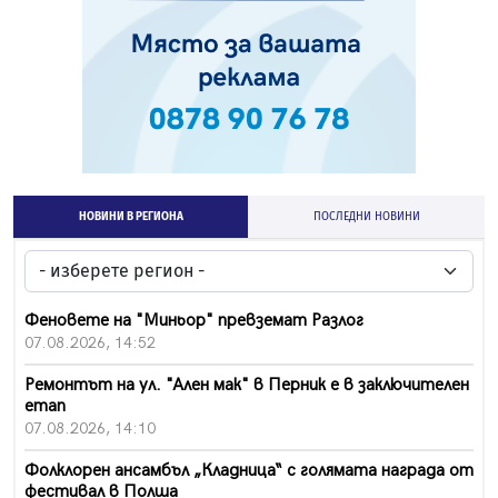
НОВИНИ В РЕГИОНА
ПОСЛЕДНИ НОВИНИ
Феновете на "Миньор" превземат Разлог
07.08.2026, 14:52
Ремонтът на ул. "Ален мак" в Перник е в заключителен
етап
07.08.2026, 14:10
Фолклорен ансамбъл „Кладница“ с голямата награда от
фестивал в Полша