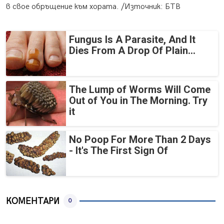
в свое обръщение към хората. /Източник: БТВ
Fungus Is A Parasite, And It
Dies From A Drop Of Plain...
The Lump of Worms Will Come
Out of You in The Morning. Try
it
No Poop For More Than 2 Days
- It's The First Sign Of
КОМЕНТАРИ
0