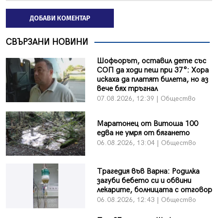
ДОБАВИ КОМЕНТАР
СВЪРЗАНИ НОВИНИ
Шофьорът, оставил дете със
СОП да ходи пеш при 37°: Хора
искаха да платят билета, но аз
вече бях тръгнал
07.08.2026, 12:39 | Общество
Маратонец от Витоша 100
едва не умря от бягането
06.08.2026, 13:04 | Общество
Трагедия във Варна: Родилка
загуби бебето си и обвини
лекарите, болницата с отговор
06.08.2026, 12:43 | Общество