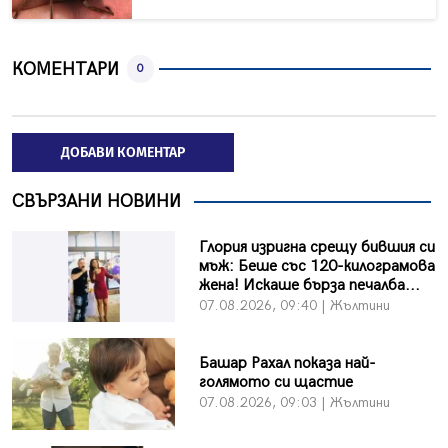
КОМЕНТАРИ
0
ДОБАВИ КОМЕНТАР
СВЪРЗАНИ НОВИНИ
Глория изригна срещу бившия си
мъж: Беше със 120-килограмова
жена! Искаше бърза печалба...
07.08.2026, 09:40 | Жълтини
Башар Рахал показа най-
голямото си щастие
07.08.2026, 09:03 | Жълтини