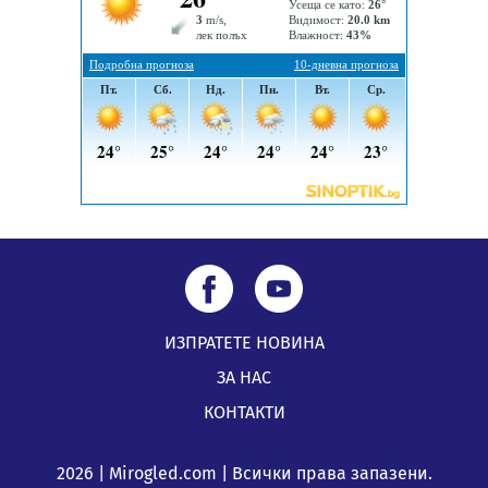
05.08.2026, 10:00
По-малко тежки катастрофи в Пернишко от
началото на годината
05.08.2026, 09:30
ИЗПРАТЕТЕ НОВИНА
ЗА НАС
КОНТАКТИ
2026 | Mirogled.com | Всички права запазени.