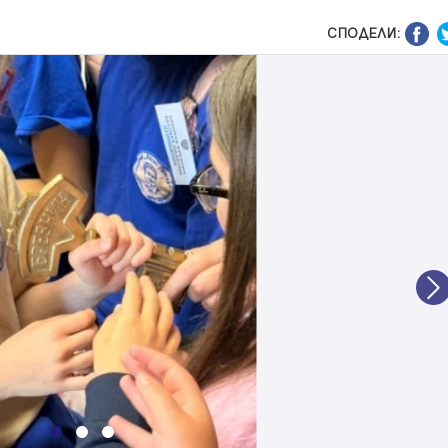
СПОДЕЛИ:
N