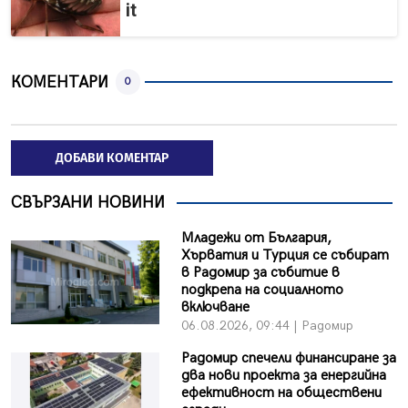
it
КОМЕНТАРИ
0
ДОБАВИ КОМЕНТАР
СВЪРЗАНИ НОВИНИ
Младежи от България,
Хърватия и Турция се събират
в Радомир за събитие в
подкрепа на социалното
включване
06.08.2026, 09:44 | Радомир
Радомир спечели финансиране за
два нови проекта за енергийна
ефективност на обществени