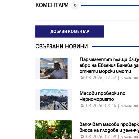
КОМЕНТАРИ
0
ДОБАВИ КОМЕНТАР
СВЪРЗАНИ НОВИНИ
Парламентът плаща близо
евро на Евгения Банева з
отнети морски имоти
06.08.2026, 12:57 | Българи
Масови проверки по
Черноморието
05.08.2026, 08:45 | Българи
Започват масови проверк
вноса на плодове и зеленч
03.08.2026, 07:59 | Българи