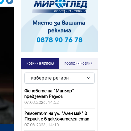
НОВИНИ В РЕГИОНА
ПОСЛЕДНИ НОВИНИ
Феновете на "Миньор"
превземат Разлог
07.08.2026, 14:52
Ремонтът на ул. "Ален мак" в
Перник е в заключителен етап
07.08.2026, 14:10