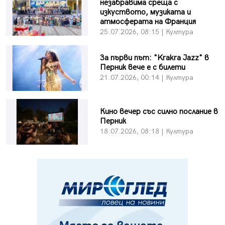
незабравима среща с
изкуството, музиката и
атмосферата на Франция
25.07.2026, 08:15 | Култура
За първи път: "Krakra Jazz" в
Перник вече е с билети
21.07.2026, 00:14 | Култура
Кино вечер със силно послание в
Перник
18.07.2026, 08:18 | Култура