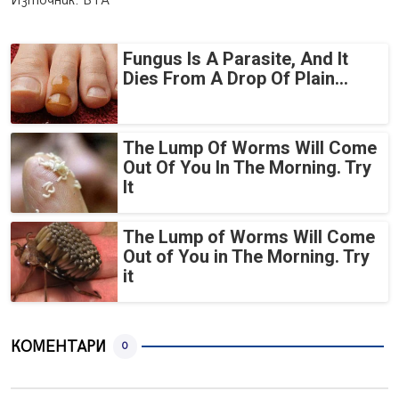
Източник: БТА
Fungus Is A Parasite, And It
Dies From A Drop Of Plain...
The Lump Of Worms Will Come
Out Of You In The Morning. Try
It
The Lump of Worms Will Come
Out of You in The Morning. Try
it
КОМЕНТАРИ
0