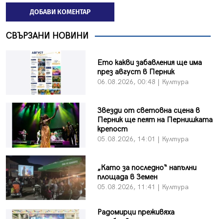
ДОБАВИ КОМЕНТАР
СВЪРЗАНИ НОВИНИ
Ето какви забавления ще има
през август в Перник
06.08.2026, 00:48 | Култура
Звезди от световна сцена в
Перник ще пеят на Пернишката
крепост
05.08.2026, 14:01 | Култура
„Като за последно“ напълни
площада в Земен
05.08.2026, 11:41 | Култура
Радомирци преживяха