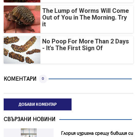
The Lump of Worms Will Come
Out of You in The Morning. Try
it
No Poop For More Than 2 Days
- It's The First Sign Of
КОМЕНТАРИ
0
ДОБАВИ КОМЕНТАР
СВЪРЗАНИ НОВИНИ
Глория изригна срещу бившия си