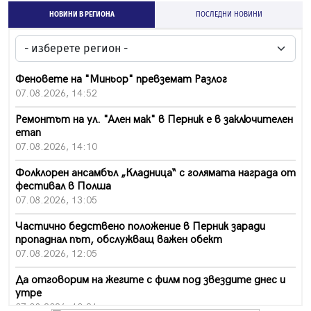
НОВИНИ В РЕГИОНА
ПОСЛЕДНИ НОВИНИ
Феновете на "Миньор" превземат Разлог
07.08.2026, 14:52
Ремонтът на ул. "Ален мак" в Перник е в заключителен
етап
07.08.2026, 14:10
Фолклорен ансамбъл „Кладница“ с голямата награда от
фестивал в Полша
07.08.2026, 13:05
Частично бедствено положение в Перник заради
пропаднал път, обслужващ важен обект
07.08.2026, 12:05
Да отговорим на жегите с филм под звездите днес и
утре
07.08.2026, 10:21