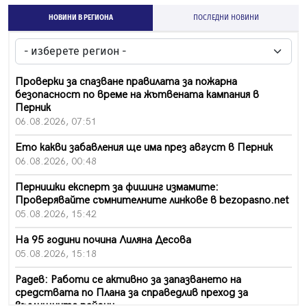
НОВИНИ В РЕГИОНА
ПОСЛЕДНИ НОВИНИ
Проверки за спазване правилата за пожарна
безопасност по време на жътвената кампания в
Перник
06.08.2026, 07:51
Ето какви забавления ще има през август в Перник
06.08.2026, 00:48
Пернишки експерт за фишинг измамите:
Проверявайте съмнителните линкове в bezopasno.net
05.08.2026, 15:42
На 95 години почина Лиляна Десова
05.08.2026, 15:18
Радев: Работи се активно за запазването на
средствата по Плана за справедлив преход за
въглищните райони