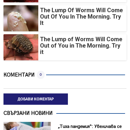
The Lump Of Worms Will Come
Out Of You In The Morning. Try
It
The Lump of Worms Will Come
Out of You in The Morning. Try
it
КОМЕНТАРИ
0
ДОБАВИ КОМЕНТАР
СВЪРЗАНИ НОВИНИ
„Тиха пандемия“: Увеличава се