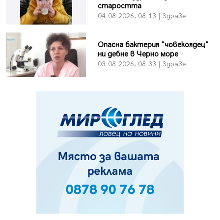
старостта
04.08.2026, 08:13 | Здраве
Опасна бактерия "човекоядец"
ни дебне в Черно море
03.08.2026, 08:33 | Здраве