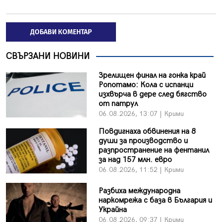
ДОБАВИ КОМЕНТАР
СВЪРЗАНИ НОВИНИ
Зрелищен финал на гонка край
Ропотамо: Кола с испанци
изхвърча в дере след бягство
от патрул
06.08.2026, 13:07 | Крими
Повдигнаха обвинения на 8
души за производство и
разпространение на фентанил
за над 157 млн. евро
06.08.2026, 11:52 | Крими
Разбиха международна
наркомрежа с база в България и
Украйна
06.08.2026, 09:37 | Крими