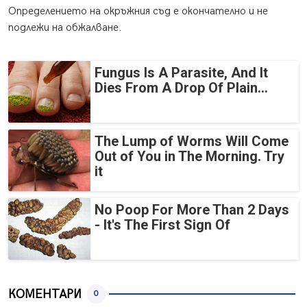
Определението на окръжния съд е окончателно и не
подлежи на обжалване.
Fungus Is A Parasite, And It
Dies From A Drop Of Plain...
The Lump of Worms Will Come
Out of You in The Morning. Try
it
No Poop For More Than 2 Days
- It's The First Sign Of
КОМЕНТАРИ
0