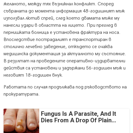
желаното, между тях възникнал конфликт. Според
събраната до момента информация 48-годишният мъж
използвал лютив спрей, след което двамата мъже му
нанесли удари в областта на лицето. При преглед в
пернишката болница е установена фрактура на носа.
Впоследствие пострадалият е транспортиран в
столично лечебно заведение, откъдето се очаква
медицинска документация за актуалното му състояние.
В резултат на проведените оперативно-издирвателни
действия са установени и задържани 56-годишен мъж и
неговият 18-годишен внук.
Работата по случая продължава под ръководството на
прокуратурата.
Fungus Is A Parasite, And It
Dies From A Drop Of Plain...