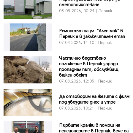
сметопочистване
08.08.2026, 00:24 | Перник
Ремонтът на ул. "Ален мак" в
Перник е в заключителен етап
07.08.2026, 14:10 | Перник
Частично бедствено
положение в Перник заради
пропаднал път, обслужващ
важен обект
07.08.2026, 12:05 | Перник
Да отговорим на жегите с филм
под звездите днес и утре
07.08.2026, 10:21 | Перник
Първите крачки в помощ на
пенсионерите в Перник, вече са