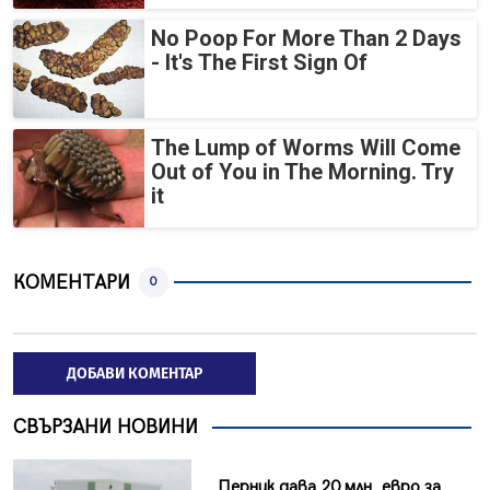
No Poop For More Than 2 Days
- It's The First Sign Of
The Lump of Worms Will Come
Out of You in The Morning. Try
it
КОМЕНТАРИ
0
ДОБАВИ КОМЕНТАР
СВЪРЗАНИ НОВИНИ
Перник дава 20 млн. евро за