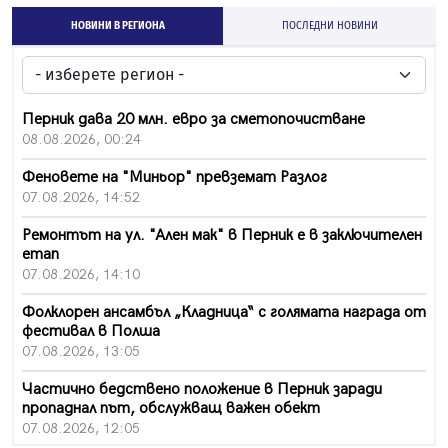
НОВИНИ В РЕГИОНА
ПОСЛЕДНИ НОВИНИ
Перник дава 20 млн. евро за сметопочистване
08.08.2026, 00:24
Феновете на "Миньор" превземат Разлог
07.08.2026, 14:52
Ремонтът на ул. "Ален мак" в Перник е в заключителен
етап
07.08.2026, 14:10
Фолклорен ансамбъл „Кладница“ с голямата награда от
фестивал в Полша
07.08.2026, 13:05
Частично бедствено положение в Перник заради
пропаднал път, обслужващ важен обект
07.08.2026, 12:05