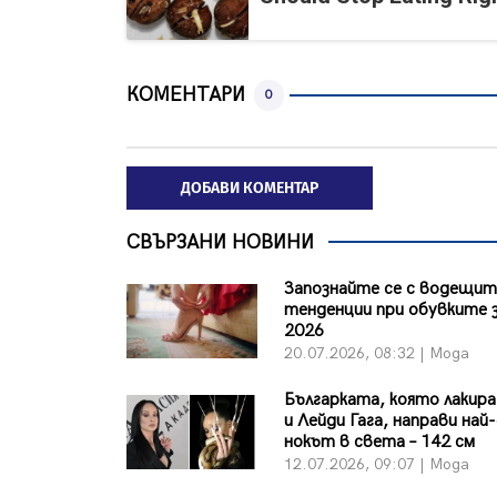
КОМЕНТАРИ
0
ДОБАВИ КОМЕНТАР
СВЪРЗАНИ НОВИНИ
Запознайте се с водещи
тенденции при обувките з
2026
20.07.2026, 08:32 | Мода
Българката, която лакир
и Лейди Гага, направи най
нокът в света – 142 см
12.07.2026, 09:07 | Мода