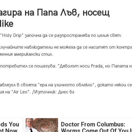
гира на Папа Лъв, носещ
ike
Holy Drip" започна да се разпространява по целия свят.
случайните наблюдатели не можеха да се наситят от контр
енния американски стил.
н потребител се пошегува: "Дяволът носи Prada, но Папата 
авлязъл в своята "ера на уличното облекло", докато някои се
я на "Air Leo". /Източник: Днес бг
ods You
Doctor From Columbus:
ght Now
Worms Come Out Of You I