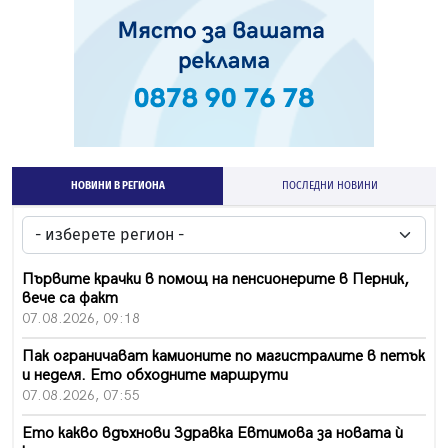
НОВИНИ В РЕГИОНА
ПОСЛЕДНИ НОВИНИ
Първите крачки в помощ на пенсионерите в Перник,
вече са факт
07.08.2026, 09:18
Пак ограничават камионите по магистралите в петък
и неделя. Ето обходните маршрути
07.08.2026, 07:55
Ето какво вдъхнови Здравка Евтимова за новата ѝ