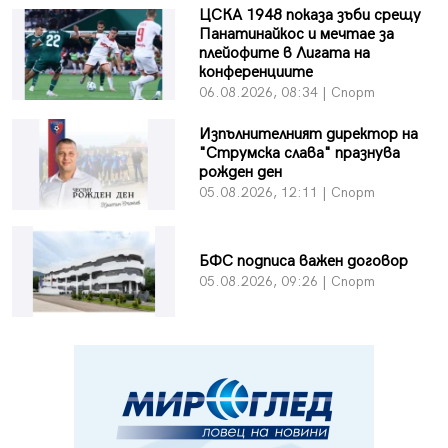
ЦСКА 1948 показа зъби срещу
Панатинайкос и мечтае за
плейофите в Лигата на
конференциите
06.08.2026, 08:34 | Спорт
Изпълнителният директор на
"Струмска слава" празнува
рожден ден
05.08.2026, 12:11 | Спорт
БФC подписа важен договор
05.08.2026, 09:26 | Спорт