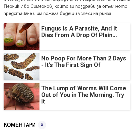
Перник Иво Симеонов, който ги поздрави за отличното
представяне и им пожела бъдещи успехи на ринга.
Fungus Is A Parasite, And It
Dies From A Drop Of Plain...
No Poop For More Than 2 Days
- It's The First Sign Of
The Lump of Worms Will Come
Out of You in The Morning. Try
it
КОМЕНТАРИ
0