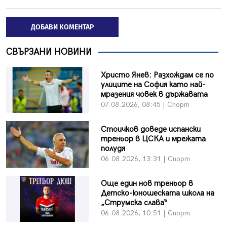
ДОБАВИ КОМЕНТАР
СВЪРЗАНИ НОВИНИ
Христо Янев: Разхождам се по
улиците на София като най-
мразения човек в държавата
07.08.2026, 08:45 | Спорт
Стоичков доведе испански
треньор в ЦСКА и мрежата
полудя
06.08.2026, 13:31 | Спорт
Още един нов треньор в
Детско-юношеската школа на
„Струмска слава“
06.08.2026, 10:51 | Спорт